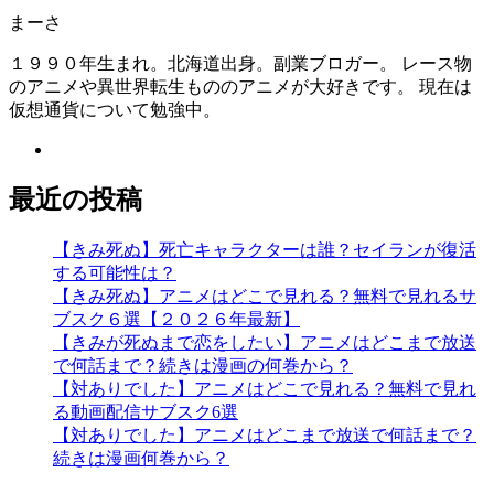
まーさ
１９９０年生まれ。北海道出身。副業ブロガー。 レース物
のアニメや異世界転生もののアニメが大好きです。 現在は
仮想通貨について勉強中。
最近の投稿
【きみ死ぬ】死亡キャラクターは誰？セイランが復活
する可能性は？
【きみ死ぬ】アニメはどこで見れる？無料で見れるサ
ブスク６選【２０２６年最新】
【きみが死ぬまで恋をしたい】アニメはどこまで放送
で何話まで？続きは漫画の何巻から？
【対ありでした】アニメはどこで見れる？無料で見れ
る動画配信サブスク6選
【対ありでした】アニメはどこまで放送で何話まで？
続きは漫画何巻から？