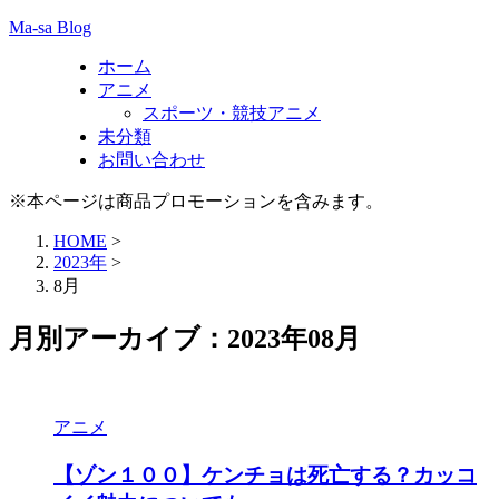
Ma-sa Blog
ホーム
アニメ
スポーツ・競技アニメ
未分類
お問い合わせ
※本ページは商品プロモーションを含みます。
HOME
>
2023年
>
8月
月別アーカイブ：2023年08月
アニメ
【ゾン１００】ケンチョは死亡する？カッコ