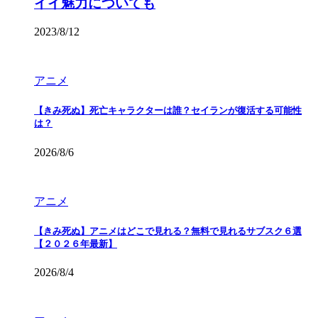
イイ魅力についても
2023/8/12
アニメ
【きみ死ぬ】死亡キャラクターは誰？セイランが復活する可能性
は？
2026/8/6
アニメ
【きみ死ぬ】アニメはどこで見れる？無料で見れるサブスク６選
【２０２６年最新】
2026/8/4