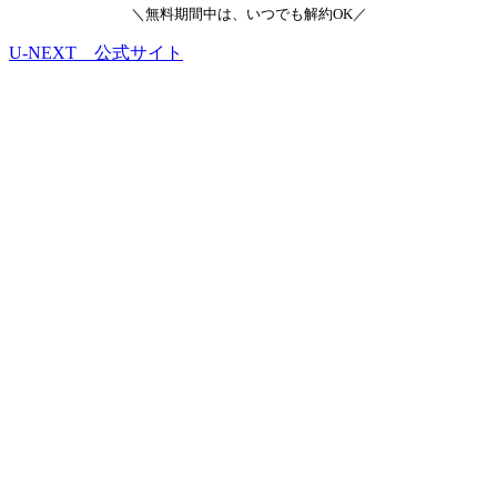
＼無料期間中は、いつでも解約OK／
U-NEXT 公式サイト