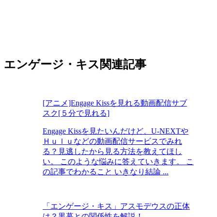
エンゲージ・キス関連記事
[アニメ]Engage Kissを見れる動画配信サブ
スク[５分で見れる]
Engage Kissを見たいんだけど、U-NEXTや
Ｈｕｌｕなどの動画配信サービスでみれ
る？見逃したから見る方法を教えてほし
い。 このような悩みに答えていきます。 こ
の記事でわかること いきなり結論 ...
「エンゲージ・キス」アスモデウスの正体
は？黒幕との関係性を解説！