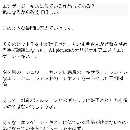
エンゲージ・キスに似ている作品ってある？
気になるから教えてほしい。
このような疑問に答えていきます。
多くのヒット作を手がけてきた、丸戸史明さんが監督を務め
る事で話題になった、A1 picturesのオリジナルアニメ「エン
ゲージ・キス」。
ダメ男の「シュウ」、ヤンデレ悪魔の「キサラ」、ツンデレ
なエリートエージェントの「アヤノ」を中心とした三角関
係。
そして、戦闘バトルシーンとのギャップに魅了された方も多
いのではないでしょうか。
そんな「エンゲージ・キス」に似ている作品が他にないのか
気になっている方もいらっしゃるはず。