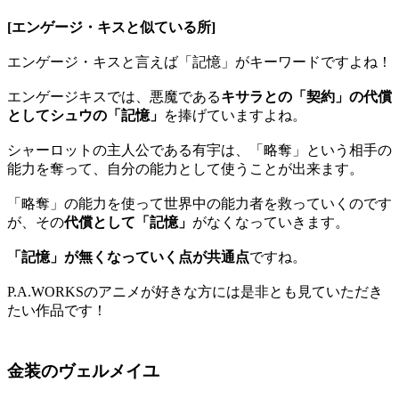
[エンゲージ・キスと似ている所]
エンゲージ・キスと言えば「記憶」がキーワードですよね！
エンゲージキスでは、悪魔である
キサラとの「契約」の代償
としてシュウの「記憶」
を捧げていますよね。
シャーロットの主人公である有宇は、「略奪」という相手の
能力を奪って、自分の能力として使うことが出来ます。
「略奪」の能力を使って世界中の能力者を救っていくのです
が、その
代償として「記憶」
がなくなっていきます。
「記憶」が無くなっていく点が共通点
ですね。
P.A.WORKSのアニメが好きな方には是非とも見ていただき
たい作品です！
金装のヴェルメイユ