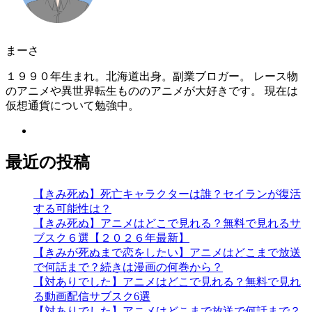
まーさ
１９９０年生まれ。北海道出身。副業ブロガー。 レース物
のアニメや異世界転生もののアニメが大好きです。 現在は
仮想通貨について勉強中。
最近の投稿
【きみ死ぬ】死亡キャラクターは誰？セイランが復活
する可能性は？
【きみ死ぬ】アニメはどこで見れる？無料で見れるサ
ブスク６選【２０２６年最新】
【きみが死ぬまで恋をしたい】アニメはどこまで放送
で何話まで？続きは漫画の何巻から？
【対ありでした】アニメはどこで見れる？無料で見れ
る動画配信サブスク6選
【対ありでした】アニメはどこまで放送で何話まで？