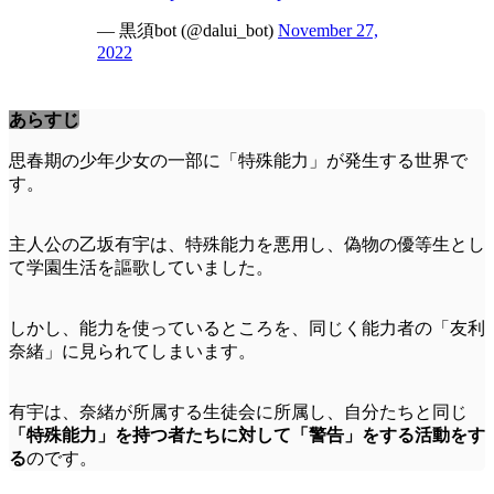
— 黒須bot (@dalui_bot)
November 27,
2022
あらすじ
思春期の少年少女の一部に「特殊能力」が発生する世界で
す。
主人公の乙坂有宇は、特殊能力を悪用し、偽物の優等生とし
て学園生活を謳歌していました。
しかし、能力を使っているところを、同じく能力者の「友利
奈緒」に見られてしまいます。
有宇は、奈緒が所属する生徒会に所属し、自分たちと同じ
「特殊能力」を持つ者たちに対して「警告」をする活動をす
る
のです。