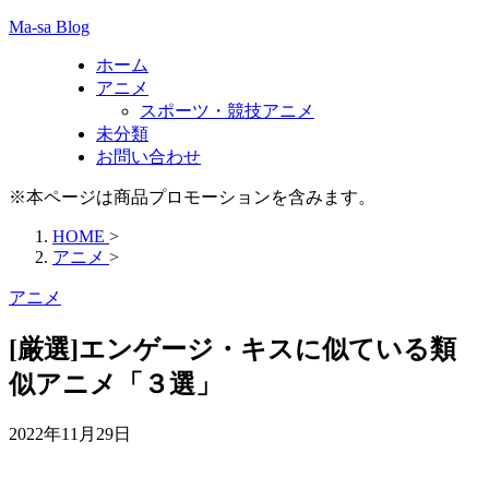
Ma-sa Blog
ホーム
アニメ
スポーツ・競技アニメ
未分類
お問い合わせ
※本ページは商品プロモーションを含みます。
HOME
>
アニメ
>
アニメ
[厳選]エンゲージ・キスに似ている類
似アニメ「３選」
2022年11月29日