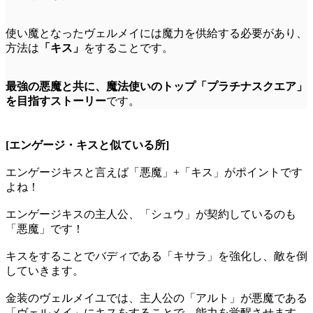
使い魔となったヴェルメイには魔力を供給する必要があり、
方法は
「キス」
をすることです。
最強の悪魔と共に、魔法使いのトップ「プラチナスクエア」
を目指すストーリー
です。
[エンゲージ・キスと似ている所]
エンゲージキスと言えば「悪魔」+「キス」がポイントです
よね！
エンゲージキスの主人公、「シュウ」が契約しているのも
「悪魔」です！
キスをすることでバディである「キサラ」を強化し、敵を倒
していきます。
金装のヴェルメイユでは、主人公の「アルト」が悪魔である
「ヴェルメイ」にキスをすることで、能力を覚醒させます。