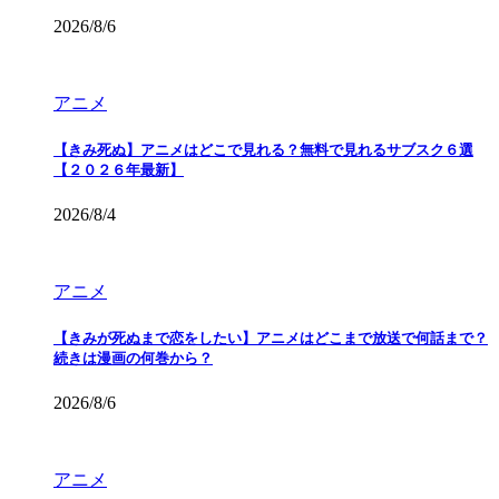
2026/8/6
アニメ
【きみ死ぬ】アニメはどこで見れる？無料で見れるサブスク６選
【２０２６年最新】
2026/8/4
アニメ
【きみが死ぬまで恋をしたい】アニメはどこまで放送で何話まで？
続きは漫画の何巻から？
2026/8/6
アニメ