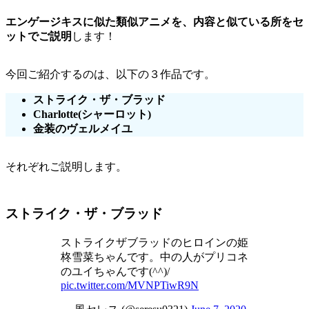
エンゲージキスに似た類似アニメを、内容と似ている所をセ
ットでご説明
します！
今回ご紹介するのは、以下の３作品です。
ストライク・ザ・ブラッド
Charlotte(シャーロット)
金装のヴェルメイユ
それぞれご説明します。
ストライク・ザ・ブラッド
ストライクザブラッドのヒロインの姫
柊雪菜ちゃんです。中の人がプリコネ
のユイちゃんです(^^)/
pic.twitter.com/MVNPTiwR9N