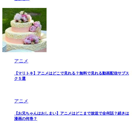
アニメ
【マリトキ】アニメはどこで見れる？無料で見れる動画配信サブス
ク５選
アニメ
【お兄ちゃんはおしまい】アニメはどこまで放送で全何話？続きは
漫画の何巻？