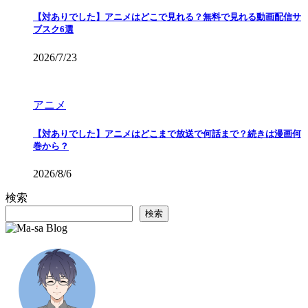
【対ありでした】アニメはどこで見れる？無料で見れる動画配信サ
ブスク6選
2026/7/23
アニメ
【対ありでした】アニメはどこまで放送で何話まで？続きは漫画何
巻から？
2026/8/6
検索
検索