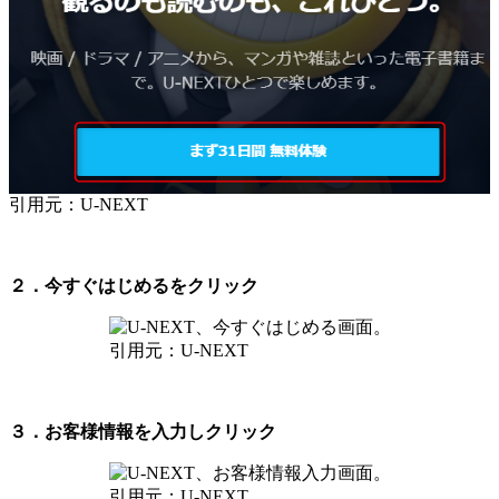
引用元：U-NEXT
２．今すぐはじめるをクリック
引用元：U-NEXT
３．お客様情報を入力しクリック
引用元：U-NEXT