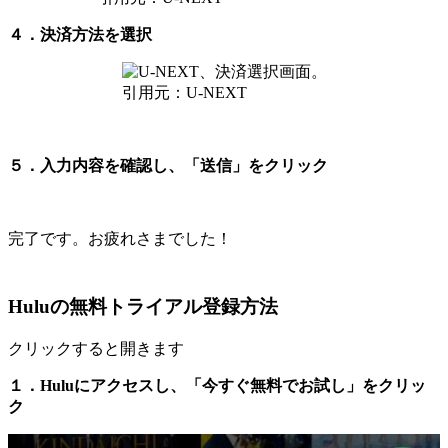
４．決済方法を選択
引用元：U-NEXT
５．入力内容を確認し、「送信」をクリック
完了です。お疲れさまでした！
Huluの無料トライアル登録方法
クリックすると開きます
１．Huluにアクセスし、「今すぐ無料でお試し」をクリッ
ク