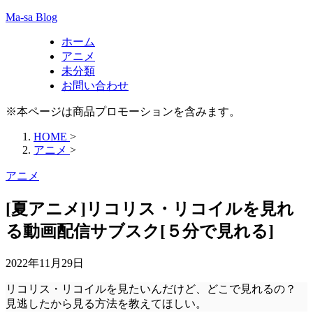
Ma-sa Blog
ホーム
アニメ
未分類
お問い合わせ
※本ページは商品プロモーションを含みます。
HOME
>
アニメ
>
アニメ
[夏アニメ]リコリス・リコイルを見れ
る動画配信サブスク[５分で見れる]
2022年11月29日
リコリス・リコイルを見たいんだけど、どこで見れるの？
見逃したから見る方法を教えてほしい。