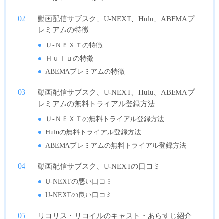
動画配信サブスク、U-NEXT、Hulu、ABEMAプ
レミアムの特徴
Ｕ-ＮＥＸＴの特徴
Ｈｕｌｕの特徴
ABEMAプレミアムの特徴
動画配信サブスク、U-NEXT、Hulu、ABEMAプ
レミアムの無料トライアル登録方法
Ｕ-ＮＥＸＴの無料トライアル登録方法
Huluの無料トライアル登録方法
ABEMAプレミアムの無料トライアル登録方法
動画配信サブスク、U-NEXTの口コミ
U-NEXTの悪い口コミ
U-NEXTの良い口コミ
リコリス・リコイルのキャスト・あらすじ紹介