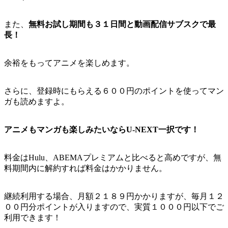
また、
無料お試し期間も３１日間と動画配信サブスクで最
長！
余裕をもってアニメを楽しめます。
さらに、登録時にもらえる６００円のポイントを使ってマン
ガも読めますよ。
アニメもマンガも楽しみたいならU-NEXT一択です！
料金はHulu、ABEMAプレミアムと比べると高めですが、無
料期間内に解約すれば料金はかかりません。
継続利用する場合、月額２１８９円かかりますが、毎月１２
００円分ポイントが入りますので、実質１０００円以下でご
利用できます！