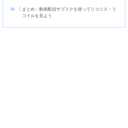
まとめ：動画配信サブスクを使ってリコリス・リ
コイルを見よう