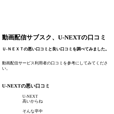
動画配信サブスク、U-NEXTの口コミ
Ｕ-ＮＥＸＴの悪い口コミと良い口コミを調べてみました。
動画配信サービス利用者の口コミを参考にしてみてくださ
い。
U-NEXTの悪い口コミ
U-NEXT
高いからね
そんな卒中