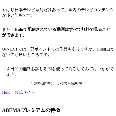
やはり日本テレビ系列だけあって、国内のテレビコンテンツ
が多い印象です。
また、
Huluで配信されている動画はすべて無料で見ること
ができます。
U-NEXTでは一部ポイントでの作品もありますが、Huluには
ないのが良いところです。
１４日間の無料お試し期間を使って判断してみてはいかがで
しょう。
＼
無料期間中は、いつでも解約OK
／
Hulu 公式サイト
ABEMAプレミアムの特徴