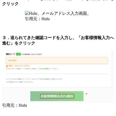
クリック
引用元：Hulu
３．送られてきた確認コードを入力し、「お客様情報入力へ
進む」をクリック
引用元：Hulu