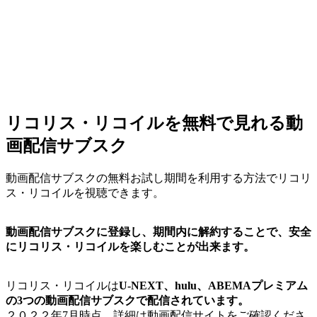
リコリス・リコイルを無料で見れる動
画配信サブスク
動画配信サブスクの無料お試し期間を利用する方法でリコリ
ス・リコイルを視聴できます。
動画配信サブスクに登録し、期間内に解約することで、安全
にリコリス・リコイルを楽しむことが出来ます。
リコリス・リコイルは
U-NEXT、hulu、ABEMAプレミアム
の3つの動画配信サブスクで配信されています。
２０２２年7月時点。詳細は動画配信サイトをご確認くださ