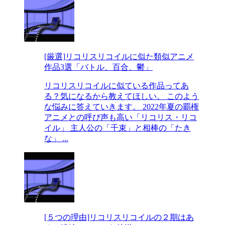
[厳選]リコリスリコイルに似た類似アニメ
作品3選「バトル、百合、鬱」
リコリスリコイルに似ている作品ってあ
る？気になるから教えてほしい。 このよう
な悩みに答えていきます。 2022年夏の覇権
アニメとの呼び声も高い「リコリス・リコ
イル」 主人公の「千束」と相棒の「たき
な」 ...
[５つの理由]リコリスリコイルの２期はあ