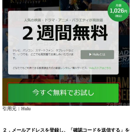
引用元：Hulu
２．メールアドレスを登録し、「確認コードを送信する」を