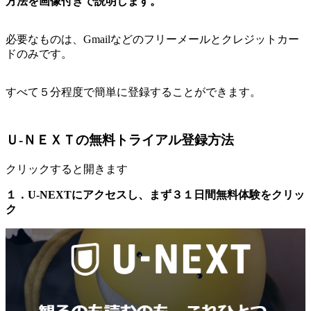
方法を画像付きで説明します。
必要なものは、Gmailなどのフリーメールとクレジットカー
ドのみです。
すべて５分程度で簡単に登録することができます。
Ｕ-ＮＥＸＴの無料トライアル登録方法
クリックすると開きます
１．U-NEXTにアクセスし、まず３１日間無料体験をクリッ
ク